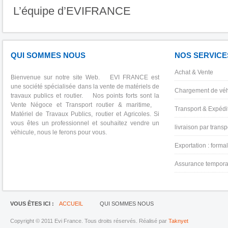
L’équipe d’EVIFRANCE
QUI SOMMES NOUS
NOS SERVICE
Achat & Vente
Bienvenue sur notre site Web. EVI FRANCE est
une société spécialisée dans la vente de matériels de
Chargement de véh
travaux publics et routier. Nos points forts sont la
Vente Négoce et Transport routier & maritime,
Transport & Expédit
Matériel de Travaux Publics, routier et Agricoles. Si
vous êtes un professionnel et souhaitez vendre un
livraison par transp
véhicule, nous le ferons pour vous.
Exportation : forma
Assurance tempora
VOUS ÊTES ICI :
ACCUEIL
QUI SOMMES NOUS
Copyright © 2011 Evi France. Tous droits réservés. Réalisé par
Taknyet