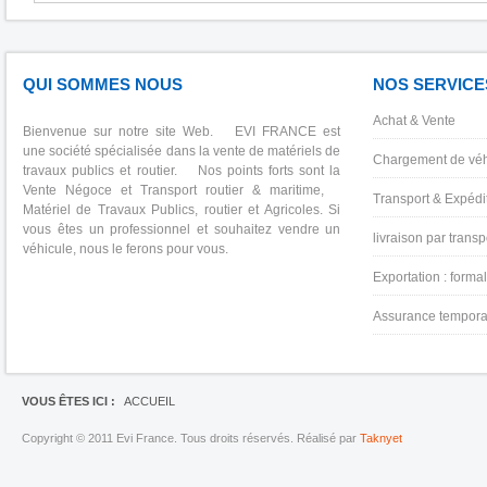
QUI SOMMES NOUS
NOS SERVICE
Achat & Vente
Bienvenue sur notre site Web. EVI FRANCE est
une société spécialisée dans la vente de matériels de
Chargement de véh
travaux publics et routier. Nos points forts sont la
Vente Négoce et Transport routier & maritime,
Transport & Expédit
Matériel de Travaux Publics, routier et Agricoles. Si
vous êtes un professionnel et souhaitez vendre un
livraison par transp
véhicule, nous le ferons pour vous.
Exportation : forma
Assurance tempora
VOUS ÊTES ICI :
ACCUEIL
Copyright © 2011 Evi France. Tous droits réservés. Réalisé par
Taknyet