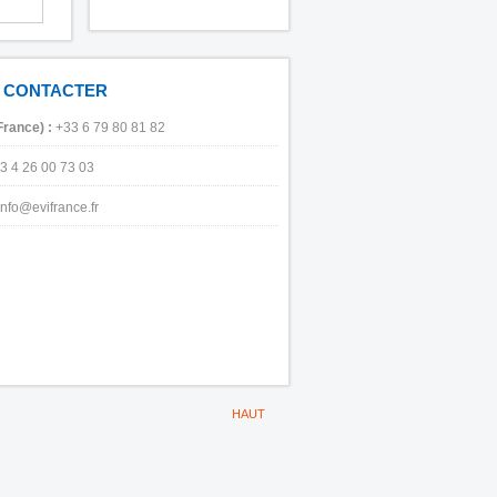
 CONTACTER
France) :
+33 6 79 80 81 82
3 4 26 00 73 03
info@evifrance.fr
HAUT