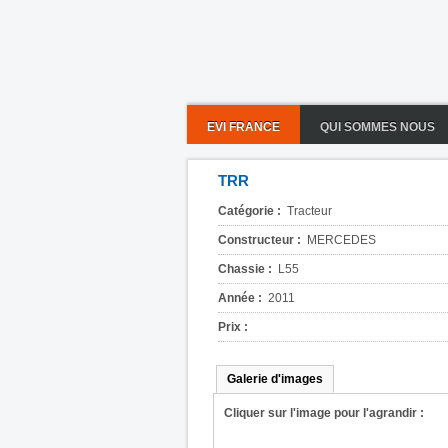
EVI FRANCE
QUI SOMMES NOUS
TRR
Catégorie :
Tracteur
Constructeur :
MERCEDES
Chassie :
L55
Année :
2011
Prix :
Galerie d'images
Cliquer sur l'image pour l'agrandir :