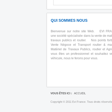
QUI SOMMES NOUS
Bienvenue sur notre site Web. EVI FR
une société spécialisée dans la vente de mat
travaux publics et routier. Nos points fort
Vente Négoce et Transport routier & m
Matériel de Travaux Publics, routier et Agri
vous êtes un professionnel et souhaitez v
véhicule, nous le ferons pour vous.
VOUS ÊTES ICI :
ACCUEIL
Copyright © 2011 Evi France. Tous droits réservés